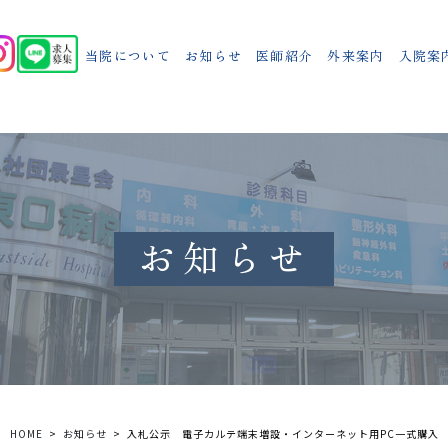
当院について
お知らせ
医師紹介
外来案内
入院案
お知らせ
HOME
お知らせ
入札公示 電子カルテ端末増設・インターネット用PC一式購入