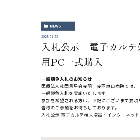
NEWS
2025.01.22
入札公示 電子カルテ
用PC一式購入
一般競争入札のお知らせ
医療法人社団景星会赤羽 赤羽東口病院では、
一般競争入札を実施いたします。
参加を希望される方は、下記にございます要項
皆様のご参加をお待ちしております。
入札公示 電子カルテ端末増設・インターネット