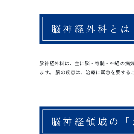
脳神経外科とは
脳神経外科は、主に脳・脊髄・神経の病
ます。 脳の疾患は、治療に緊急を要する
脳神経領域の
「