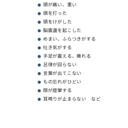
頭が痛い、重い
頭を打った
頭をけがした
脳震盪を起こした
めまい、ふらつきがする
吐き気がする
手足が震える、痺れる
呂律が回らない
言葉が出てこない
もの忘れがひどい
顔が痙攣する
耳鳴りが止まらない など