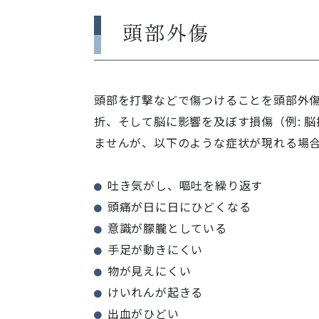
頭部外傷
頭部を打撃などで傷つけることを頭部外
折、そして脳に影響を及ぼす損傷（例: 
ませんが、以下のような症状が現れる場
吐き気がし、嘔吐を繰り返す
頭痛が日に日にひどくなる
意識が朦朧としている
手足が動きにくい
物が見えにくい
けいれんが起きる
出血がひどい