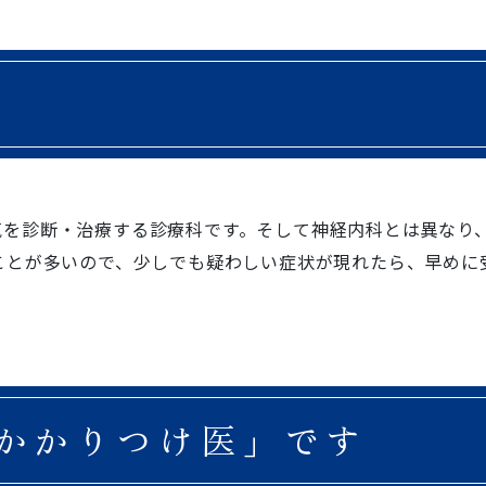
気を診断・治療する診療科です。そして神経内科とは異なり
ことが多いので、少しでも疑わしい症状が現れたら、早めに
かかりつけ医」です