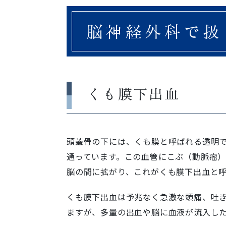
脳神経外科で扱
くも膜下出血
頭蓋骨の下には、くも膜と呼ばれる透明
通っています。この血管にこぶ（動脈瘤
脳の間に拡がり、これがくも膜下出血と
くも膜下出血は予兆なく急激な頭痛、吐
ますが、多量の出血や脳に血液が流入し