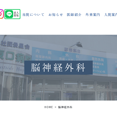
当院について
お知らせ
医師紹介
外来案内
入院案
脳神経外科
HOME
脳神経外科