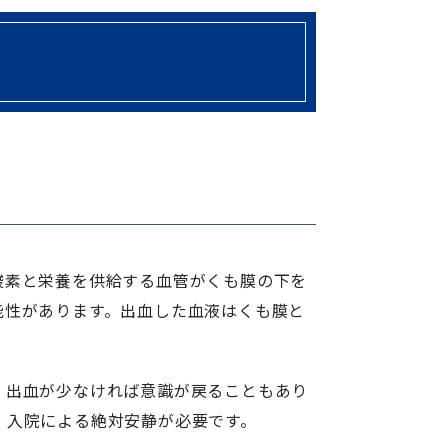
酸素と栄養を供給する血管がくも膜の下を
能性があります。出血した血液はくも膜と
。出血が少なければ意識が戻ることもあり
、入院による絶対安静が必要です。