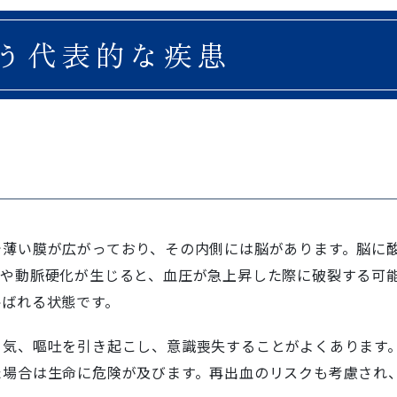
う
代表的な疾患
で薄い膜が広がっており、その内側には脳があります。脳に
）や動脈硬化が生じると、血圧が急上昇した際に破裂する可
呼ばれる状態です。
き気、嘔吐を引き起こし、意識喪失することがよくあります
た場合は生命に危険が及びます。再出血のリスクも考慮され