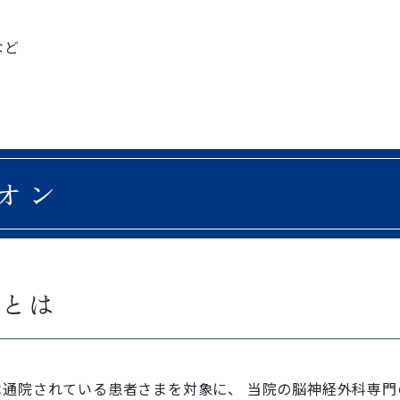
など
オン
ンとは
通院されている患者さまを対象に、 当院の脳神経外科専