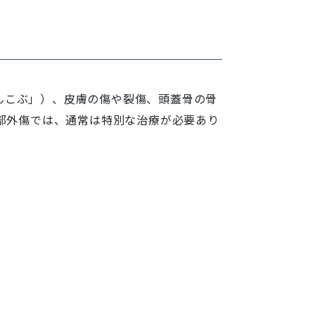
んこぶ」）、皮膚の傷や裂傷、頭蓋骨の骨
頭部外傷では、通常は特別な治療が必要あり