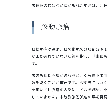
未体験の強烈な頭痛が現れた場合は、迅
脳動脈瘤
脳動脈瘤は通常、脳の動脈の分岐部分や
がまだ破れていない状態を指し、「未破
す。
未破裂脳動脈瘤が破れると、くも膜下出
裂を防ぐことが重要です。治療法にはい
を用いて動脈瘤の内部にコイルを詰め、
していません。未破裂脳動脈瘤の早期発