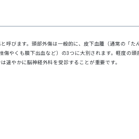
傷と呼びます。頭部外傷は一般的に、皮下血腫（通常の「た
脳挫傷やくも膜下出血など）の3つに大別されます。軽度の
合は速やかに脳神経外科を受診することが重要です。