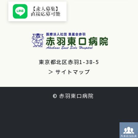
東京都北区赤羽1-38-5
＞ サイトマップ
© 赤羽東口病院